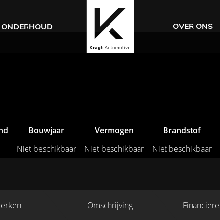
OVER ONS
ONDERHOUD
and
Bouwjaar
Vermogen
Brandstof
Niet beschikbaar
Niet beschikbaar
Niet beschikbaar
erken
Omschrijving
Financiere