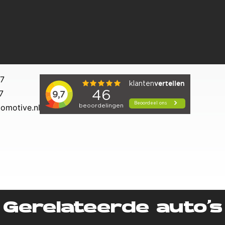
27
7
omotive.nl
Gerelateerde auto’s