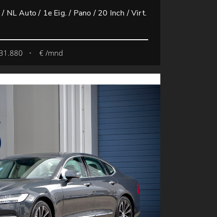
/ NL Auto / 1e Eig. / Pano / 20 Inch / Virt.
31.880
€ /mnd