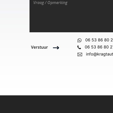
06 53 86 80 
Verstuur
06 53 86 80 2
info@kragtaut