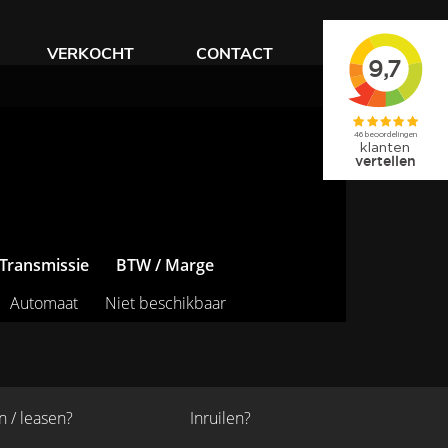
VERKOCHT
CONTACT
Transmissie
BTW / Marge
Automaat
Niet beschikbaar
n / leasen?
Inruilen?