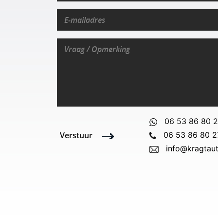
06 53 86 80 
Verstuur
06 53 86 80 2
info@kragtaut