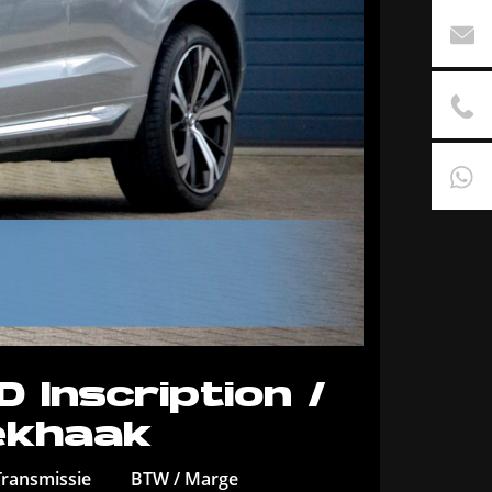
 Inscription /
rekhaak
Transmissie
BTW / Marge