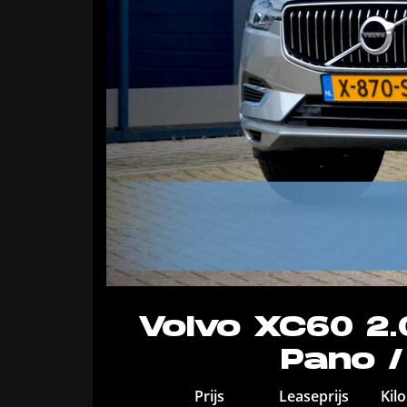
Volvo XC60 2.
Pano /
Prijs
Leaseprijs
Kil