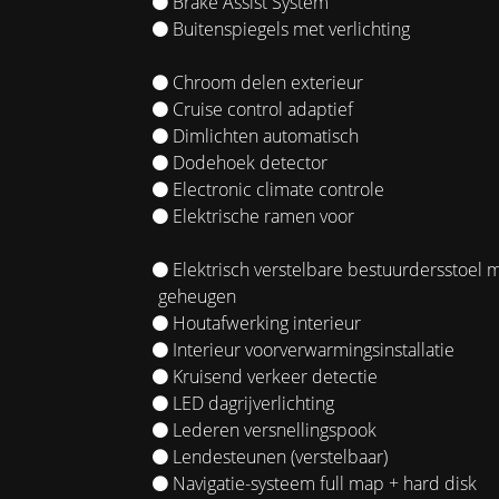
Brake Assist System
Buitenspiegels met verlichting
Chroom delen exterieur
Cruise control adaptief
Dimlichten automatisch
Dodehoek detector
Electronic climate controle
Elektrische ramen voor
Elektrisch verstelbare bestuurdersstoel 
geheugen
Houtafwerking interieur
Interieur voorverwarmingsinstallatie
Kruisend verkeer detectie
LED dagrijverlichting
Lederen versnellingspook
Lendesteunen (verstelbaar)
Navigatie-systeem full map + hard disk