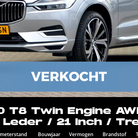
0 T8 Twin Engine AWD
 Leder / 21 Inch / T
ometerstand
Bouwjaar
Vermogen
Brandstof